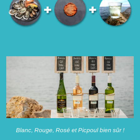
Blanc, Rouge, Rosé et Picpoul bien sûr !