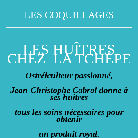
LES COQUILLAGES
LES HUÎTRES
CHEZ LA TCHÈPE
Ostréiculteur passionné,
Jean-Christophe Cabrol donne à
ses huîtres
tous les soins nécessaires pour
obtenir
un produit royal.