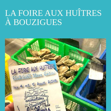
LA FOIRE AUX HUÎTRES
À BOUZIGUES