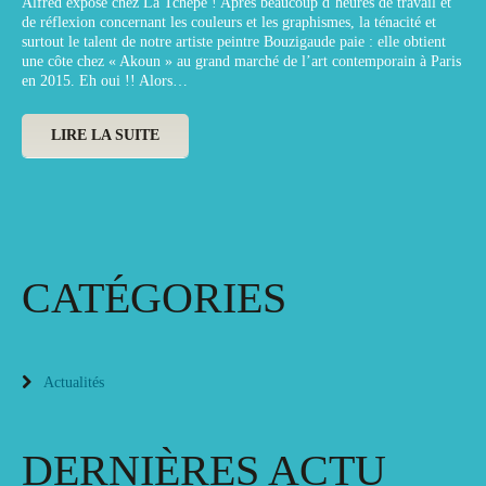
Alfred expose chez La Tchèpe ! Après beaucoup d’heures de travail et
de réflexion concernant les couleurs et les graphismes, la ténacité et
surtout le talent de notre artiste peintre Bouzigaude paie : elle obtient
une côte chez « Akoun » au grand marché de l’art contemporain à Paris
en 2015. Eh oui !! Alors…
LIRE LA SUITE
CATÉGORIES
Actualités
DERNIÈRES ACTU