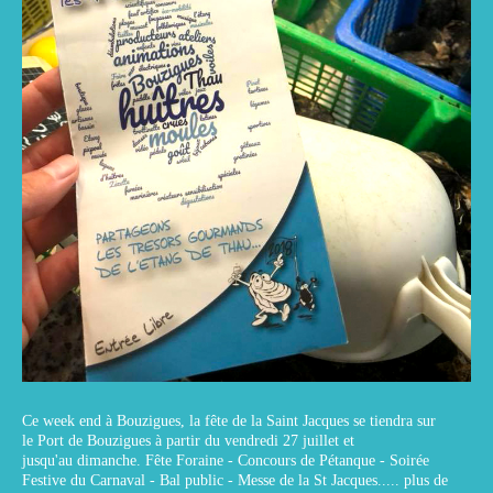
Ce week end à Bouzigues, la fête de la Saint Jacques se tiendra sur
le Port de Bouzigues à partir du vendredi 27 juillet et
jusqu'au dimanche. Fête Foraine - Concours de Pétanque - Soirée
Festive du Carnaval - Bal public - Messe de la St Jacques..... plus de