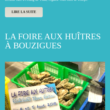
LIRE LA SUITE
LA FOIRE AUX HUÎTRES
À BOUZIGUES