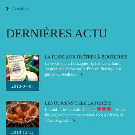
Actualités
DERNIÈRES ACTU
LA FOIRE AUX HUÎTRES À BOUZIGUES
Ce week end à Bouzigues, la fête de la Saint
Jacques se tiendra sur le Port de Bouzigues à
partir du vendredi...
2018-07-07
LES OURSINS CHEZ LA TCHÈPE !
Ils sont là les oursins de Thau
! Venez
les déguster sur notre terrasse face à l'étang de
Thau, régalez...
2018-12-12