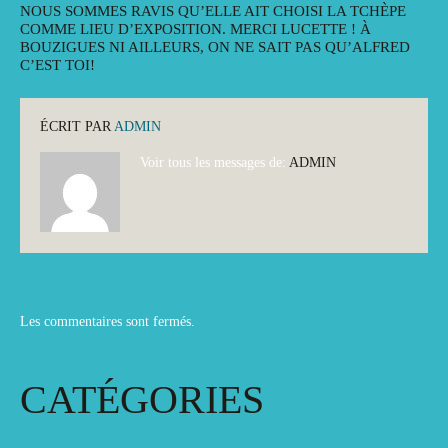
NOUS SOMMES RAVIS QU’ELLE AIT CHOISI LA TCHÈPE
COMME LIEU D’EXPOSITION. MERCI LUCETTE ! À
BOUZIGUES NI AILLEURS, ON NE SAIT PAS QU’ALFRED
C’EST TOI!
ÉCRIT PAR
ADMIN
Voir tous les messages de:
ADMIN
Les commentaires sont fermés.
CATÉGORIES