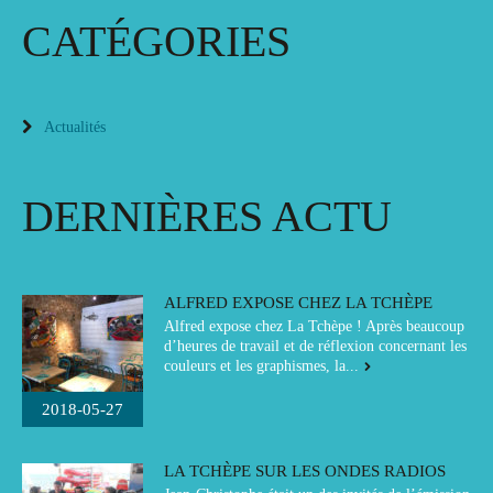
CATÉGORIES
Actualités
DERNIÈRES ACTU
ALFRED EXPOSE CHEZ LA TCHÈPE
Alfred expose chez La Tchèpe ! Après beaucoup
d’heures de travail et de réflexion concernant les
couleurs et les graphismes, la...
2018-05-27
LA TCHÈPE SUR LES ONDES RADIOS