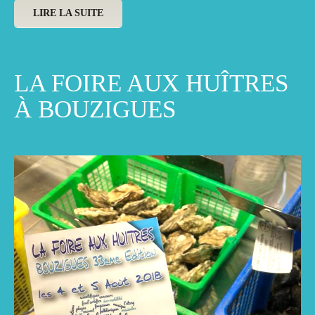
LIRE LA SUITE
LA FOIRE AUX HUÎTRES
À BOUZIGUES