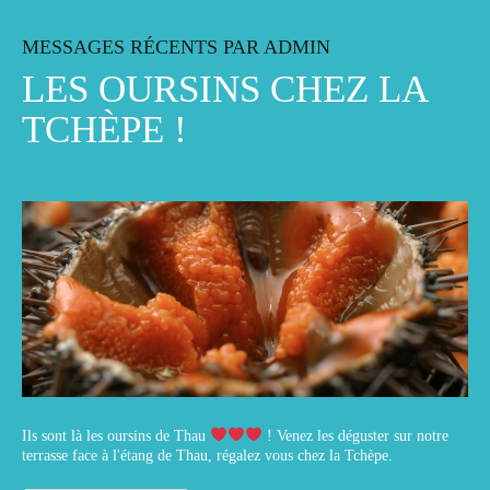
MESSAGES RÉCENTS PAR ADMIN
LES OURSINS CHEZ LA
TCHÈPE !
Ils sont là les oursins de Thau
! Venez les déguster sur notre
terrasse face à l'étang de Thau, régalez vous chez la Tchèpe.