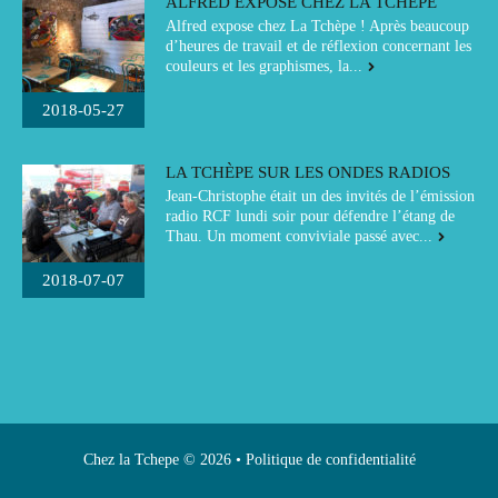
ALFRED EXPOSE CHEZ LA TCHÈPE
Alfred expose chez La Tchèpe ! Après beaucoup
d’heures de travail et de réflexion concernant les
couleurs et les graphismes, la...
2018-05-27
LA TCHÈPE SUR LES ONDES RADIOS
Jean-Christophe était un des invités de l’émission
radio RCF lundi soir pour défendre l’étang de
Thau. Un moment conviviale passé avec...
2018-07-07
Chez la Tchepe
© 2026 •
Politique de confidentialité