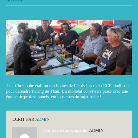
Jean-Christophe était un des invités de l’émission radio RCF lundi soir
pour défendre l’étang de Thau. Un moment conviviale passé avec une
équipe de professionnels, enthousiastes du sujet traité !
ÉCRIT PAR
ADMIN
Voir tous les messages de:
ADMIN