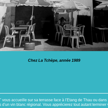
Chez La Tchèpe, année 1989
ous accueille sur sa terrasse face à l'Etang de Thau ou dans sa
d'un vin blanc régional. Vous apprécierez tout autant terminer v