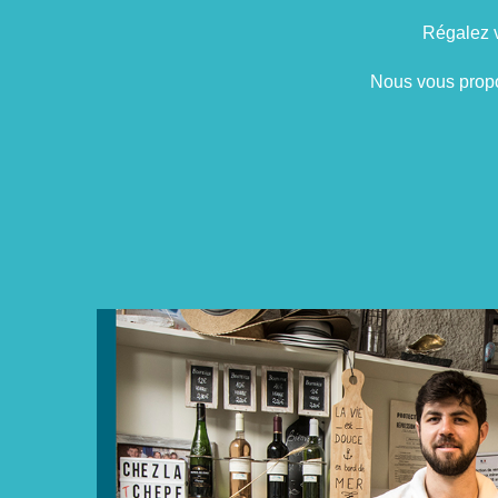
Régalez v
Nous vous prop