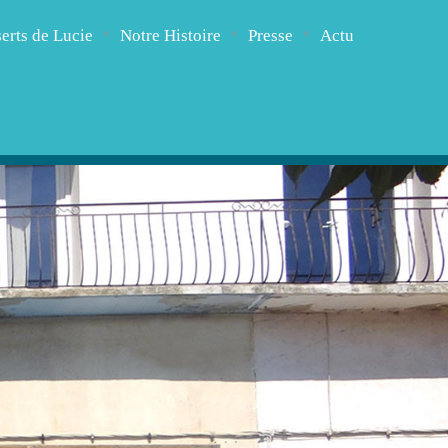
erts de Lucie
Notre Histoire
Presse
Actu