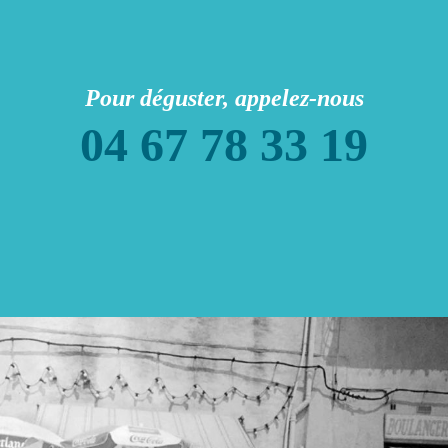
Pour déguster, appelez-nous
04 67 78 33 19