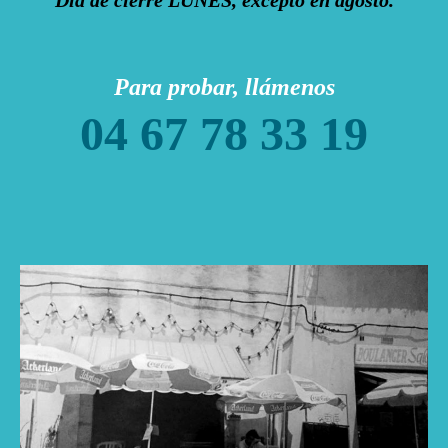
Día de cierre LUNES, excepto en agosto.
Para probar, llámenos
04 67 78 33 19