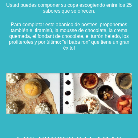
Usted puedes componer su copa escogiendo entre los 25
sabores que se ofrecen.
Para completar este abanico de postres, proponemos
también el tiramisú, la mousse de chocolate, la crema
quemada, el fondant de chocolate, el turrón helado, los
profiteroles y por último: ”el baba ron” que tiene un gran
éxito!